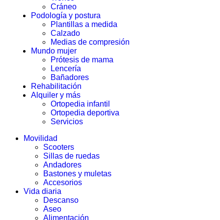
Cráneo
Podología y postura
Plantillas a medida
Calzado
Medias de compresión
Mundo mujer
Prótesis de mama
Lencería
Bañadores
Rehabilitación
Alquiler y más
Ortopedia infantil
Ortopedia deportiva
Servicios
Movilidad
Scooters
Sillas de ruedas
Andadores
Bastones y muletas
Accesorios
Vida diaria
Descanso
Aseo
Alimentación