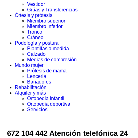
Vestidor
Grúas y Transferencias
Órtesis y prótesis
Miembro superior
Miembro inferior
Tronco
Cráneo
Podología y postura
Plantillas a medida
Calzado
Medias de compresión
Mundo mujer
Prótesis de mama
Lencería
Bañadores
Rehabilitación
Alquiler y más
Ortopedia infantil
Ortopedia deportiva
Servicios
672 104 442 Atención telefónica 24