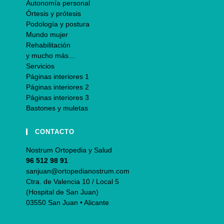
Autonomía personal
Órtesis y prótesis
Podología y postura
Mundo mujer
Rehabilitación
y mucho más…
Servicios
Páginas interiores 1
Páginas interiores 2
Páginas interiores 3
Bastones y muletas
CONTACTO
Nostrum Ortopedia y Salud
96 512 98 91
sanjuan@ortopedianostrum.com
Ctra. de Valencia 10 / Local 5
(Hospital de San Juan)
03550 San Juan • Alicante