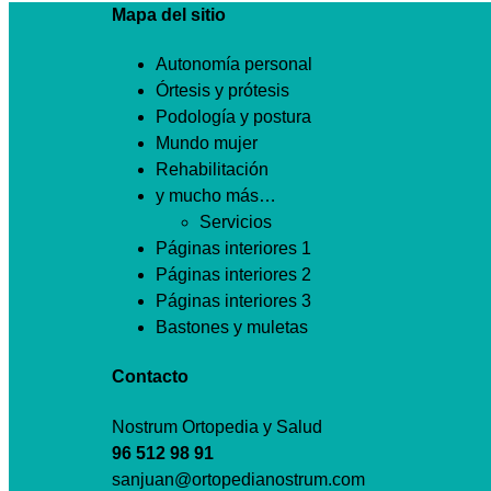
Mapa del sitio
Autonomía personal
Órtesis y prótesis
Podología y postura
Mundo mujer
Rehabilitación
y mucho más…
Servicios
Páginas interiores 1
Páginas interiores 2
Páginas interiores 3
Bastones y muletas
Contacto
Nostrum Ortopedia y Salud
96 512 98 91
sanjuan@ortopedianostrum.com