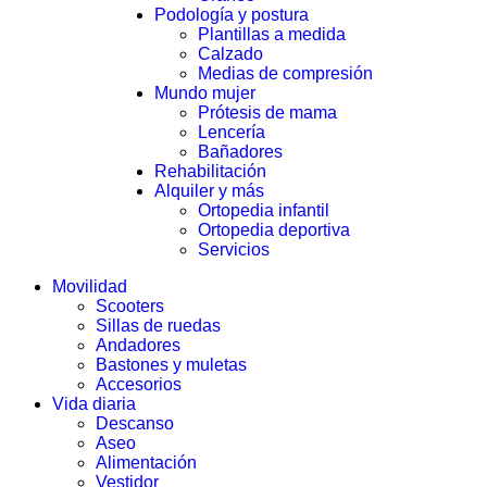
Podología y postura
Plantillas a medida
Calzado
Medias de compresión
Mundo mujer
Prótesis de mama
Lencería
Bañadores
Rehabilitación
Alquiler y más
Ortopedia infantil
Ortopedia deportiva
Servicios
Movilidad
Scooters
Sillas de ruedas
Andadores
Bastones y muletas
Accesorios
Vida diaria
Descanso
Aseo
Alimentación
Vestidor