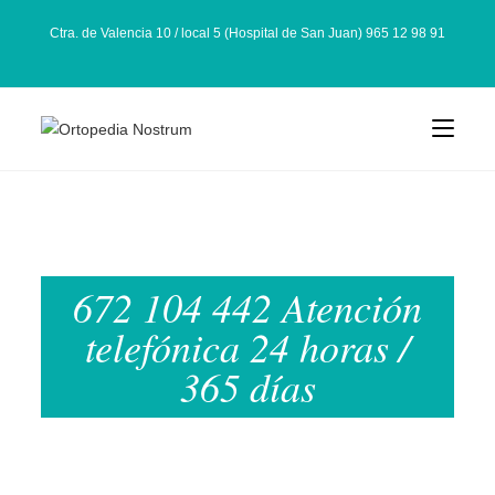
Ctra. de Valencia 10 / local 5 (Hospital de San Juan) 965 12 98 91
672 104 442 Atención
telefónica 24 horas /
365 días