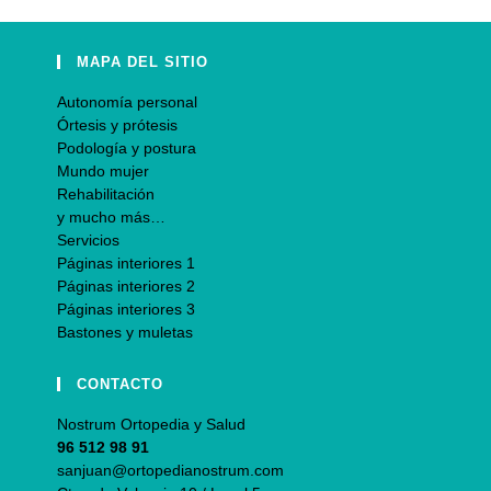
MAPA DEL SITIO
Autonomía personal
Órtesis y prótesis
Podología y postura
Mundo mujer
Rehabilitación
y mucho más…
Servicios
Páginas interiores 1
Páginas interiores 2
Páginas interiores 3
Bastones y muletas
CONTACTO
Nostrum Ortopedia y Salud
96 512 98 91
sanjuan@ortopedianostrum.com