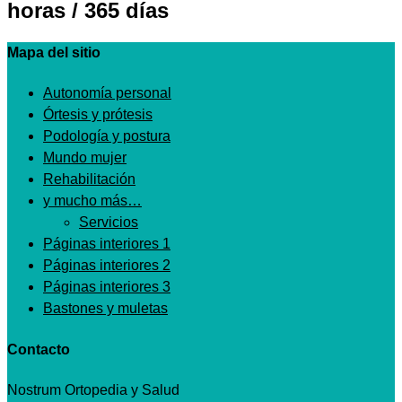
horas / 365 días
Mapa del sitio
Autonomía personal
Órtesis y prótesis
Podología y postura
Mundo mujer
Rehabilitación
y mucho más…
Servicios
Páginas interiores 1
Páginas interiores 2
Páginas interiores 3
Bastones y muletas
Contacto
Nostrum Ortopedia y Salud