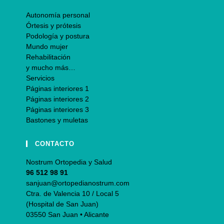
Autonomía personal
Órtesis y prótesis
Podología y postura
Mundo mujer
Rehabilitación
y mucho más…
Servicios
Páginas interiores 1
Páginas interiores 2
Páginas interiores 3
Bastones y muletas
CONTACTO
Nostrum Ortopedia y Salud
96 512 98 91
sanjuan@ortopedianostrum.com
Ctra. de Valencia 10 / Local 5
(Hospital de San Juan)
03550 San Juan • Alicante